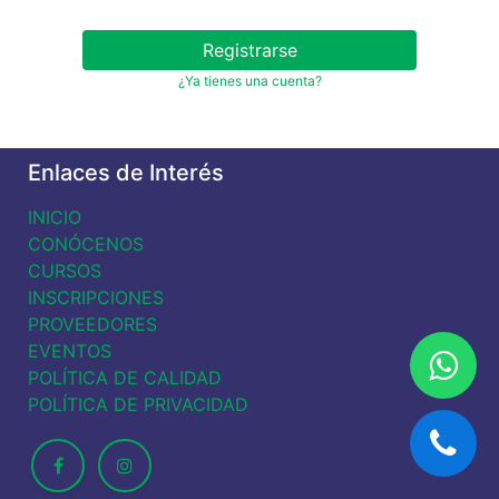
Registrarse
¿Ya tienes una cuenta?
Enlaces de Interés
INICIO
CONÓCENOS
CURSOS
INSCRIPCIONES
PROVEEDORES
EVENTOS
POLÍTICA DE CALIDAD
POLÍTICA DE PRIVACIDAD