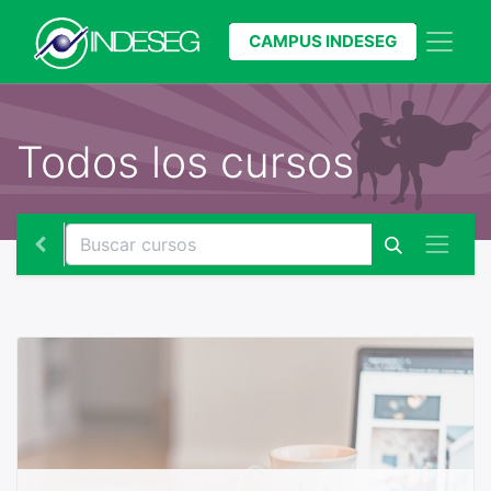
CAMPUS INDESEG
Todos los cursos